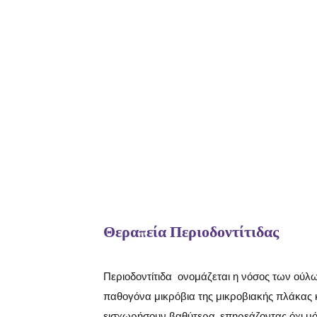
Θεραπεία Περιοδοντίτιδας
Περιοδοντίτιδα ονομάζεται η νόσος των ούλω
παθογόνα μικρόβια της μικροβιακής πλάκας
εισχωρήσουν βαθύτερα, επηρεάζοντας όχι μό