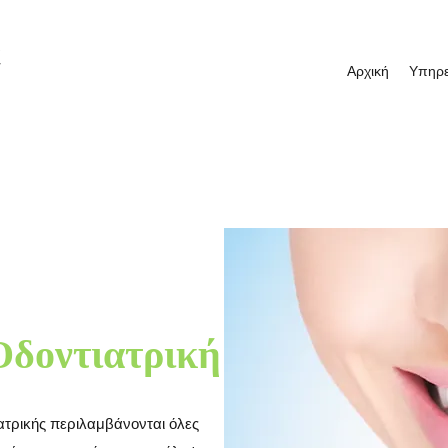
E
Αρχική
Υπηρε
Οδοντιατρική
ατρικής περιλαμβάνονται όλες