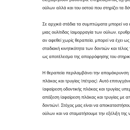
ούλων αλλά και του οστού που στηρίζει τα δόν
Σε αρχικά στάδια τα συμπτώματα μπορεί να εί
μιας ουλίτιδας (αιμορραγία των ούλων, ερυθρ
αν αφεθεί χωρίς θεραπεία, μπορεί να έχει ω
σταδιακή κινητικότητα των δοντιών και τέλος
ως αποτέλεσμα της απορρόφησης του στηρικτ
Η θεραπεία περιλαμβάνει την απομάκρυνση 
πλάκας και τρυγίας (πέτρας). Αυτό επιτυγχά
(αφαίρεση οδοντικής πλάκας και τρυγίας υπερ
απόξεση (αφαίρεση πλάκας και τρυγίας με α
δοντιών). Στόχος μας είναι να αποκαταστήσο
ούλων και να σταματήσουμε την εξέλιξη της 