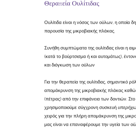
Θεραπεία Ουλίτιδας
Ουλίτιδα είναι η νόσος των ούλων, η οποία δη
παρουσία της μικροβιακής πλάκας.
Συνήθη συμπτώματα της ουλίτιδας είναι η α
(κατά το βούρτσισμα ή και αυτομάτως), έντ
και διόγκωση των ούλων
Για την θεραπεία της ουλίτιδας, σημαντικό ρό
απομάκρυνση της μικροβιακής πλάκας καθώς 
(πέτρας) από την επιφάνεια των δοντιών. Στο 
χρησιμοποιούμε σύγχρονη συσκευή
υπερήχ
χειρός για την πλήρη απομάκρυνση της μικρ
μας είναι να επαναφέρουμε την υγεία των ο