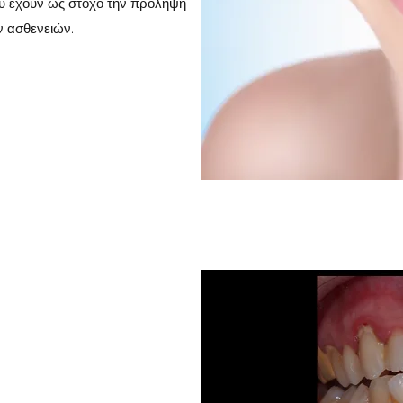
που έχουν ως στόχο την πρόληψη
ν ασθενειών.