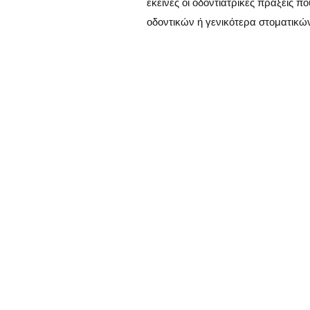
εκείνες οι οδοντιατρικές πράξεις 
οδοντικών ή γενικότερα στοματικώ