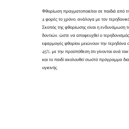
Φθορίωση πραγματοποιείται σε παιδιά από την
4 φορές το χρόνο, ανάλογα με τον τερηδονικό
Σκοπός της φθορίωσης είναι η ενδυνάμωση 
δοντιών, ώστε να αποφευχθεί ο τερηδονισμός 
εφαρμογές φθορίου μειώνουν την τερηδόνα σ
45%, με την προϋπόθεση ότι γίνονται ανά τα
και το παιδί ακολουθεί σωστό πρόγραμμα δια
υγιεινής.