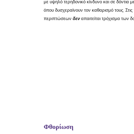
με υψηλό τερηδονικό κίνδυνο και σε δόντια μ
όπου δυσχεραίνουν τον καθαρισμό τους. Στις
περιπτώσεων
δεν
απαιτείται τρόχισμα των 
Φθορίωση