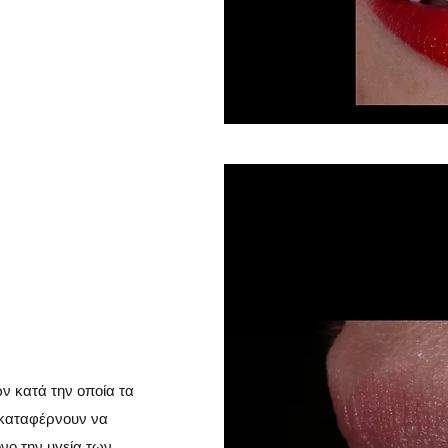
ν κατά την οποία τα
 καταφέρνουν να
νο την υγεία των