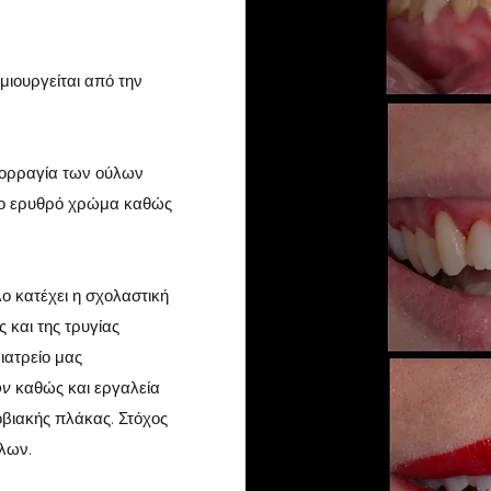
μιουργείται από την
ιμορραγία των ούλων
ονο ερυθρό χρώμα καθώς
λο κατέχει η σχολαστική
και της τρυγίας
ιατρείο μας
ων
καθώς και εργαλεία
οβιακής πλάκας. Στόχος
ύλων.